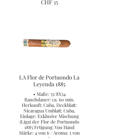
CHF 35
LA Flor de Portuondo La
Leyenda 1885
• Maße: 55/8X54
Rauchdauer: ca. 60 min.
Herkunft: Cuba, Deckblatt:
Nicaragua Umblatt: Cuba,
Einlage: Exklusive Mischung
(Liga) der Flor de Portuondo
1885 Frtigung: Von Hand
Stärke: 4 von 6 / Aroma: 5 von