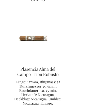
Plasencia Alma del
Campo Tribu Robusto
Länge: 127mm, Ringmass: 52
(Durchmesser 20.6mm),
Rauchdauer: ca. 45 min.
Herkunft: Nicaragua,
Deckblatt: Nicaragua, Umblatt:
Nicaragua, Einlage: