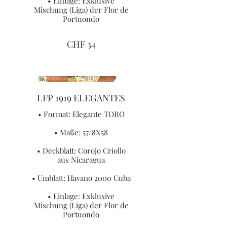
• Einlage: Exklusive
Mischung (Liga) der Flor de
Portuondo
CHF 34
LFP 1919 ELEGANTES
• Format: Elegante TORO
• Maße: 57/8X58
• Deckblatt: Corojo Criollo
aus Nicaragua
• Umblatt: Havano 2000 Cuba
• Einlage: Exklusive
Mischung (Liga) der Flor de
Portuondo