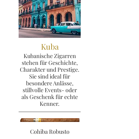
Kuba
Kubanische Zigarren
stehen für Geschichte,
Charakter und Prestige.
Sie sind ideal für
besondere Anlässe,
stillvolle Events- oder
als Geschenk für echte
Kenner.
Cohiba Robusto