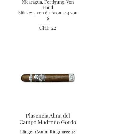
Nicaragua, Fertigung: Von
Hand
Stärke: 3 von 6 / Aroma: 4 von
6
CHF 22
Plasencia Alma del
Campo Madrono Gordo
Länge: 165mm Ringmass: 58