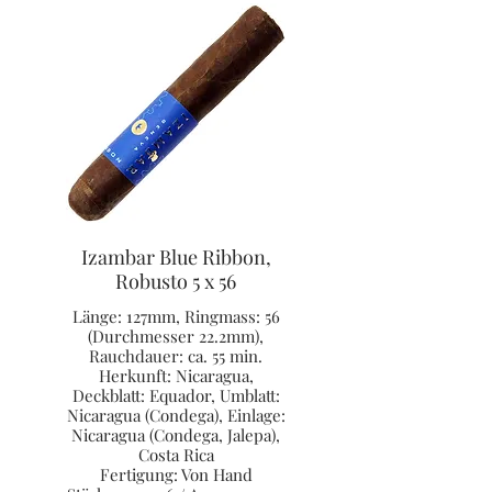
Izambar Blue Ribbon,
Robusto 5 x 56
Länge: 127mm, Ringmass: 56
(Durchmesser 22.2mm),
Rauchdauer: ca. 55 min.
Herkunft: Nicaragua,
Deckblatt: Equador, Umblatt:
Nicaragua (Condega), Einlage:
Nicaragua (Condega, Jalepa),
Costa Rica
Fertigung: Von Hand