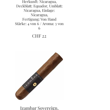
Herkunft: Nicaragua,
Deckblatt: Equador, Umblatt:
Nicaragua, Einlage:
Nicaragua,
Fertigung: Von Hand
Stärke: 4 von 6 / Aroma: 3 von
6
CHF 22
Izambar Sovereign,