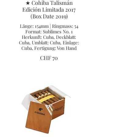
★ Cohiba Talismán
Edición Limitada 2017
(Box Date 2019)
Länge: 154mm | Ringmass: 54
Format: Sublimes No. 1
Herkunft: Cuba, Deckblatt:
Cuba, Umblatt: Cuba, Einlage:
Cuba, Fertigung: Von Hand
CHF 70