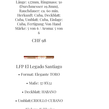
Länge: 127mm, Ringmass: 50
(Durchmesser 19.8mm),
Rauchdauer: ca. 60 min.
Herkunft: Cuba, Deckblatt:
Cuba, Umblatt: Cuba, Einlage:
Cuba, Fertigung: Von Hand
Stärke: 5 von 6 / Aroma: 5 von
6
CHF 98
LFP El Legado Santiago
• Format: Elegante TORO
• Maße: 57/8X52
• Deckblatt: HABANO
• Umblatt:CRIOLLO CUBANO