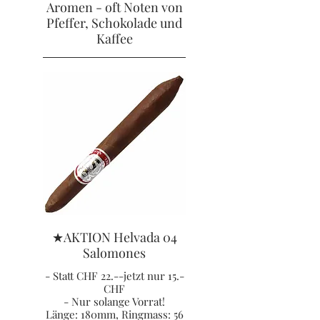
Aromen - oft Noten von
Pfeffer, Schokolade und
Kaffee
★AKTION Helvada 04
Salomones
- Statt CHF 22.--jetzt nur 15.-
CHF
- Nur solange Vorrat!
Länge: 180mm, Ringmass: 56