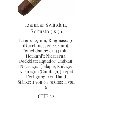
Izambar Swindon,
Robusto 5 x 56
Länge: 127mm, Ringmass: 56
(Durchmesser 22.2mm),
Rauchdauer: ca. 55 min.
Herkunft: Nicaragua,
Deckblatt: Equador, Umblatt:
Nicaragua (Jalapa), Einlage:
Nicaragua (Condega, Jalepa)
Fertigung: Von Hand
Stärke: 4 von 6 / Aroma: 4 von
6
CHF 22