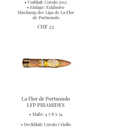
• Umblatt: Corojo 2012
• Einlage: Exklusive
Mischung der Liga de La Flor
de Portuondo
CHF 22
La Flor de Portuondo
LFP PIRAMIDES
• Maße: 4 7/8 x 54
• Deckblatt: Corojo Criollo