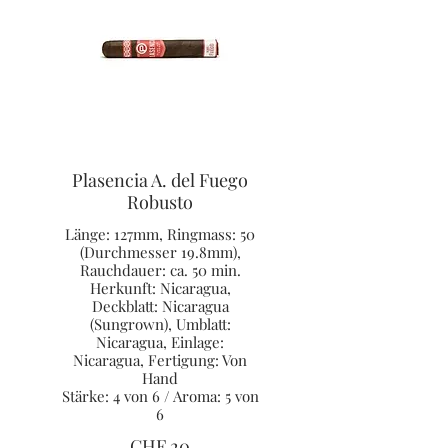
Plasencia A. del Fuego
Robusto
Länge: 127mm, Ringmass: 50
(Durchmesser 19.8mm),
Rauchdauer: ca. 50 min.
Herkunft: Nicaragua,
Deckblatt: Nicaragua
(Sungrown), Umblatt:
Nicaragua, Einlage:
Nicaragua, Fertigung: Von
Hand
Stärke: 4 von 6 / Aroma: 5 von
6
CHF 20