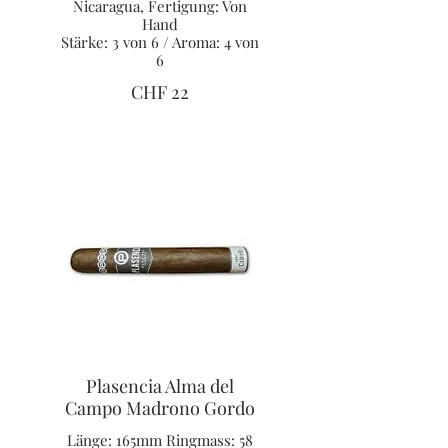
Nicaragua, Fertigung: Von
Hand
Stärke: 3 von 6 / Aroma: 4 von
6
CHF 22
Plasencia Alma del
Campo Madrono Gordo
Länge: 165mm Ringmass: 58