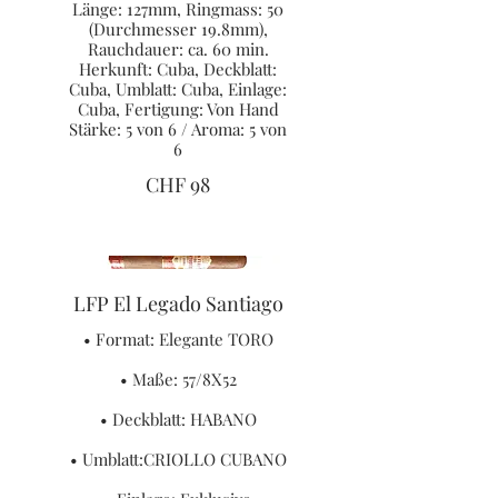
Länge: 127mm, Ringmass: 50
(Durchmesser 19.8mm),
Rauchdauer: ca. 60 min.
Herkunft: Cuba, Deckblatt:
Cuba, Umblatt: Cuba, Einlage:
Cuba, Fertigung: Von Hand
Stärke: 5 von 6 / Aroma: 5 von
6
CHF 98
LFP El Legado Santiago
• Format: Elegante TORO
• Maße: 57/8X52
• Deckblatt: HABANO
• Umblatt:CRIOLLO CUBANO