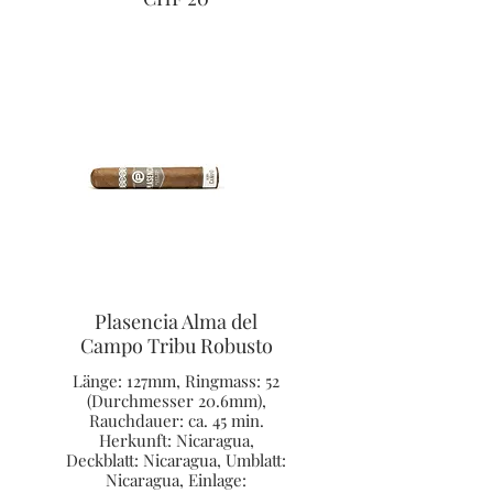
Plasencia Alma del
Campo Tribu Robusto
Länge: 127mm, Ringmass: 52
(Durchmesser 20.6mm),
Rauchdauer: ca. 45 min.
Herkunft: Nicaragua,
Deckblatt: Nicaragua, Umblatt:
Nicaragua, Einlage: