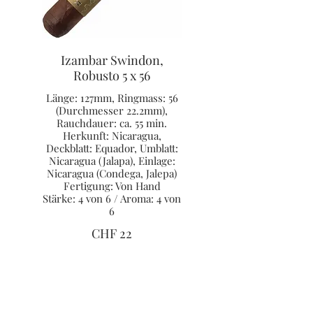
Izambar Swindon,
Robusto 5 x 56
Länge: 127mm, Ringmass: 56
(Durchmesser 22.2mm),
Rauchdauer: ca. 55 min.
Herkunft: Nicaragua,
Deckblatt: Equador, Umblatt:
Nicaragua (Jalapa), Einlage:
Nicaragua (Condega, Jalepa)
Fertigung: Von Hand
Stärke: 4 von 6 / Aroma: 4 von
6
CHF 22