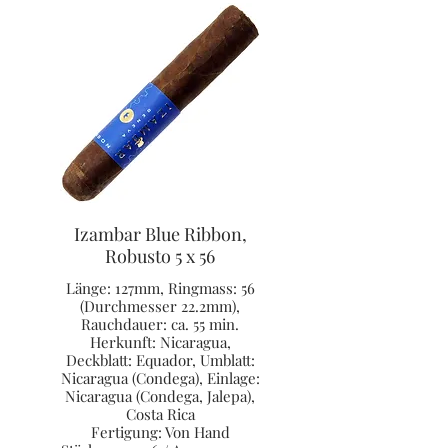
Izambar Blue Ribbon,
Robusto 5 x 56
Länge: 127mm, Ringmass: 56
(Durchmesser 22.2mm),
Rauchdauer: ca. 55 min.
Herkunft: Nicaragua,
Deckblatt: Equador, Umblatt:
Nicaragua (Condega), Einlage:
Nicaragua (Condega, Jalepa),
Costa Rica
Fertigung: Von Hand