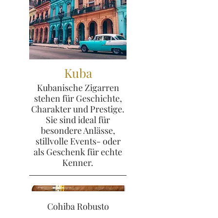
Kuba
Kubanische Zigarren
stehen für Geschichte,
Charakter und Prestige.
Sie sind ideal für
besondere Anlässe,
stillvolle Events- oder
als Geschenk für echte
Kenner.
Cohiba Robusto