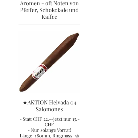
Aromen - oft Noten von
Pfeffer, Schokolade und
Kaffee
★AKTION Helvada 04
Salomones
- Statt CHF 22.--jetzt nur 15.-
CHF
- Nur solange Vorrat!
Länge: 180mm, Ringmass: 56