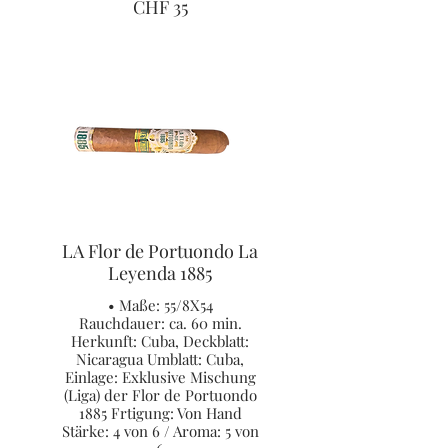
CHF 35
LA Flor de Portuondo La
Leyenda 1885
• Maße: 55/8X54
Rauchdauer: ca. 60 min.
Herkunft: Cuba, Deckblatt:
Nicaragua Umblatt: Cuba,
Einlage: Exklusive Mischung
(Liga) der Flor de Portuondo
1885 Frtigung: Von Hand
Stärke: 4 von 6 / Aroma: 5 von