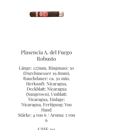
Plasencia A. del Fuego
Robusto
Länge: 127mm, Ringmass: 50
(Durchmesser 19.8mm),
Rauchdauer: ca. 50 min.
Herkunft: Nicaragua,
Deckblatt: Nicaragua
(Sungrown), Umblatt:
Nicaragua, Einlage:
Nicaragua, Fertigung: Von
Hand
Stärke: 4 von 6 / Aroma: 5 von
6
CHF 20