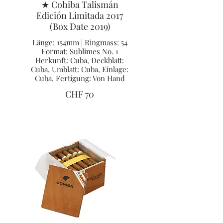
★ Cohiba Talismán
Edición Limitada 2017
(Box Date 2019)
Länge: 154mm | Ringmass: 54
Format: Sublimes No. 1
Herkunft: Cuba, Deckblatt:
Cuba, Umblatt: Cuba, Einlage:
Cuba, Fertigung: Von Hand
CHF 70