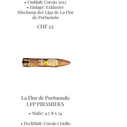
• Umblatt: Corojo 2012
• Einlage: Exklusive
Mischung der Liga de La Flor
de Portuondo
CHF 22
La Flor de Portuondo
LFP PIRAMIDES
• Maße: 4 7/8 x 54
• Deckblatt: Corojo Criollo