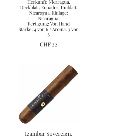
Herkunft: Nicaragua,
Deckblatt: Equador, Umblatt:
Nicaragua, Einlage:
Nicaragua,
Fertigung: Von Hand
Stärke: 4 von 6 / Aroma: 3 von
6
CHF 22
Izambar Sovereign,