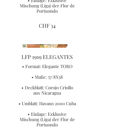
• Einlage: Exklusive
Mischung (Liga) der Flor de
Portuondo
CHF 34
LFP 1919 ELEGANTES
• Format: Elegante TORO
• Maße: 57/8X58
• Deckblatt: Corojo Criollo
aus Nicaragua
• Umblatt: Havano 2000 Cuba
• Einlage: Exklusive
Mischung (Liga) der Flor de
Portuondo